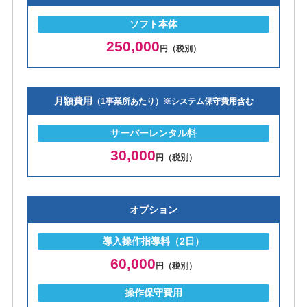
ソフト本体
250,000
円（税別）
月額費用
（1事業所あたり）※システム保守費用含む
サーバーレンタル料
30,000
円（税別）
オプション
導入操作指導料（2日）
60,000
円（税別）
操作保守費用