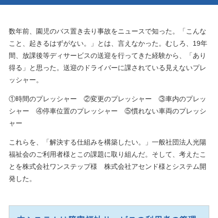
数年前、園児のバス置き去り事故をニュースで知った。「こんな
こと、起きるはずがない。」とは、言えなかった。むしろ、19年
間、放課後等ディサービスの送迎を行ってきた経験から、「あり
得る」と思った。送迎のドライバーに課されている見えないプレ
ッシャー。
①時間のプレッシャー ②変更のプレッシャー ③車内のプレッ
シャー ④停車位置のプレッシャー ⑤慣れない車両のプレッシ
ャー
これらを、「解決する仕組みを構築したい。」一般社団法人光陽
福祉会のご利用者様とこの課題に取り組んだ。そして、考えたこ
とを株式会社ワンステップ様 株式会社アセンド様とシステム開
発した。