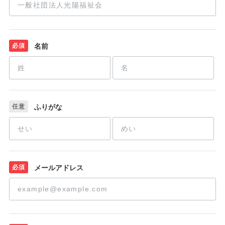
必須
名前
任意
ふりがな
必須
メールアドレス